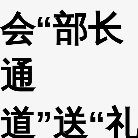
会“部长
通
道”送“