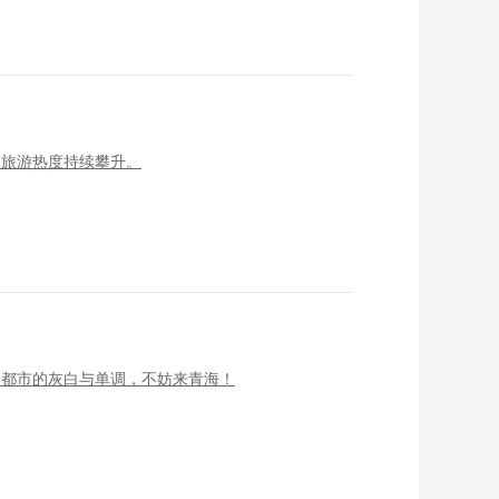
夏旅游热度持续攀升。
了都市的灰白与单调，不妨来青海！