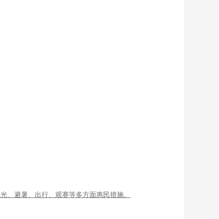
观光、避暑、出行、观赛等多方面惠民措施。