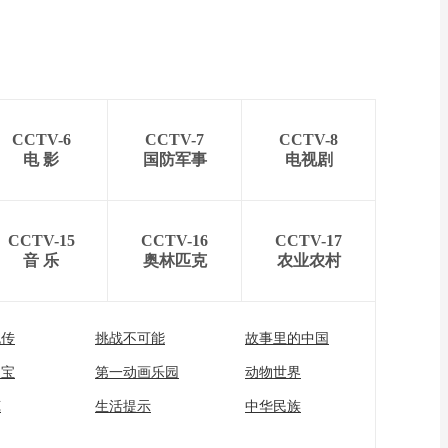
CCTV-6
CCTV-7
CCTV-8
电 影
国防军事
电视剧
CCTV-15
CCTV-16
CCTV-17
音 乐
奥林匹克
农业农村
流传
挑战不可能
故事里的中国
家宝
第一动画乐园
动物世界
苑
生活提示
中华民族