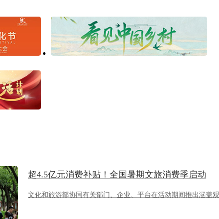
超4.5亿元消费补贴！全国暑期文旅消费季启动
文化和旅游部协同有关部门、企业、平台在活动期间推出涵盖