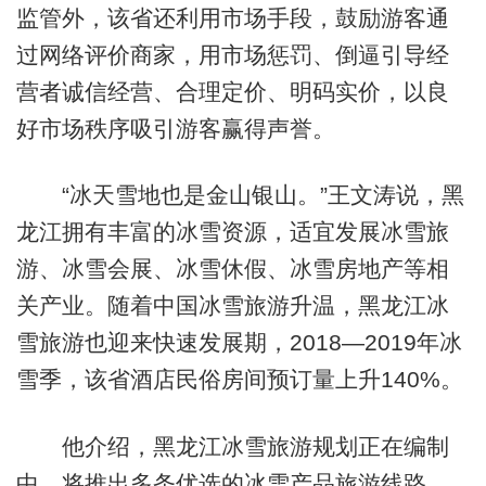
监管外，该省还利用市场手段，鼓励游客通
过网络评价商家，用市场惩罚、倒逼引导经
营者诚信经营、合理定价、明码实价，以良
好市场秩序吸引游客赢得声誉。
“冰天雪地也是金山银山。”王文涛说，黑
龙江拥有丰富的冰雪资源，适宜发展冰雪旅
游、冰雪会展、冰雪休假、冰雪房地产等相
关产业。随着中国冰雪旅游升温，黑龙江冰
雪旅游也迎来快速发展期，2018—2019年冰
雪季，该省酒店民俗房间预订量上升140%。
他介绍，黑龙江冰雪旅游规划正在编制
中，将推出多条优选的冰雪产品旅游线路，