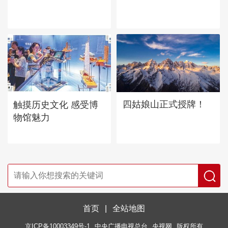
四姑娘山正式授牌！
触摸历史文化 感受博
物馆魅力
首页
|
全站地图
京ICP备10003349号-1
中央广播电视总台
央视网
版权所有