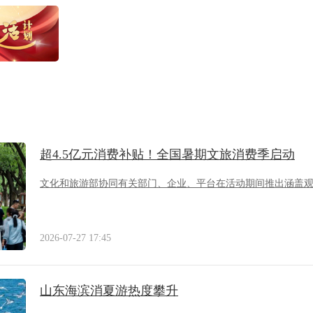
超4.5亿元消费补贴！全国暑期文旅消费季启动
文化和旅游部协同有关部门、企业、平台在活动期间推出涵盖
2026-07-27 17:45
山东海滨消夏游热度攀升