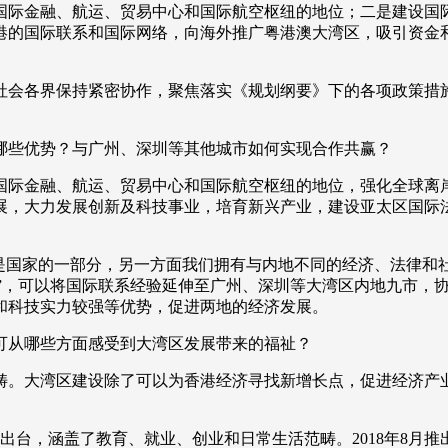
际金融、航运、贸易中心和国际航空枢纽的地位；二是建设国际
港的国际联系和国际网络，向海外推广粤港澳大湾区，吸引资金和
会各界保持紧密协作，聚焦落实《规划纲要》下的各项政策措施
些优势？与广州、深圳等其他城市如何实现合作共赢？
际金融、航运、贸易中心和国际航空枢纽的地位，强化全球离岸
展，大力发展创新及科技事业，培育新兴产业，建设亚太区国际
国家的一部分，另一方面我们拥有与内地不同的经济、法律和
广者”，可以将国际联系经验延伸至广州、深圳等大湾区内地九市
和科技实力较强等优势，促进两地的经济发展。
从哪些方面感受到大湾区发展带来的福祉？
。大湾区建设除了可以为香港经济寻找新增长点，促进经济产业
出台，涵盖了教育、就业、创业和日常生活范畴。2018年8月