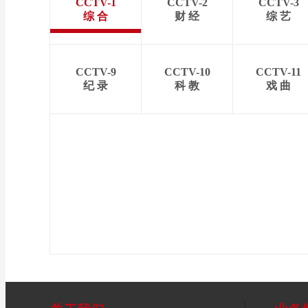
CCTV-1
CCTV-2
CCTV-3
综 合
财 经
综 艺
CCTV-9
CCTV-10
CCTV-11
纪 录
科 教
戏 曲