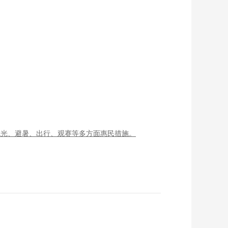
观光、避暑、出行、观赛等多方面惠民措施。