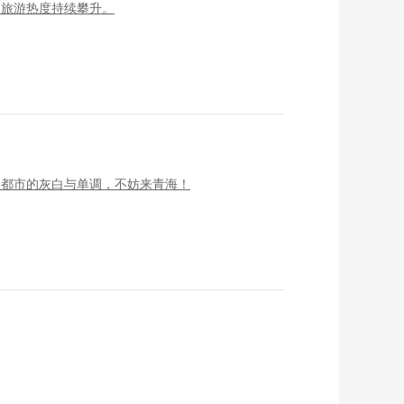
夏旅游热度持续攀升。
了都市的灰白与单调，不妨来青海！