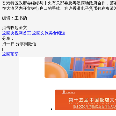
香港特区政府会继续与中央有关部委及粤澳两地政府合作，落
在大湾区内开立银行户口的手续、容许香港电子货币包在粤港
编辑：王书韵
点击收起全文
返回央视网首页
返回文旅美食频道
分享：
扫一扫 分享到微信
|
返回顶部