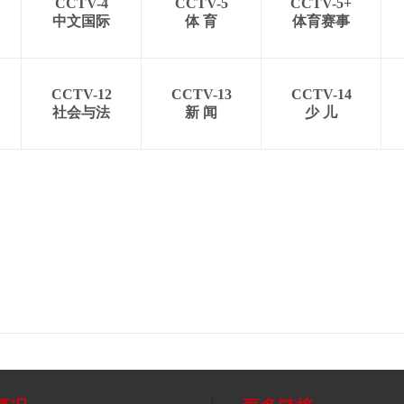
CCTV-4
CCTV-5
CCTV-5+
中文国际
体 育
体育赛事
CCTV-12
CCTV-13
CCTV-14
社会与法
新 闻
少 儿