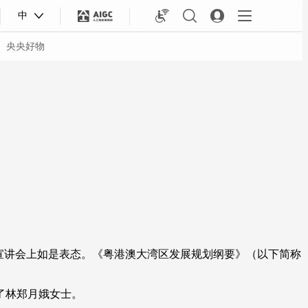
中
央央好物
宣讲会上如是表态。《粤港澳大湾区发展规划纲要》（以下简称
合体育
亚冬会
了林郑月娥女士。