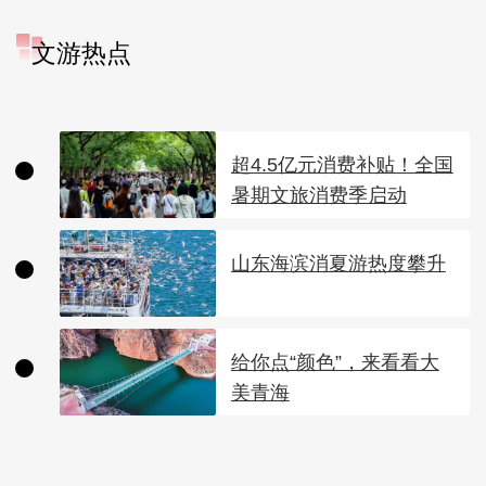
文游热点
超4.5亿元消费补贴！全国
暑期文旅消费季启动
山东海滨消夏游热度攀升
给你点“颜色”，来看看大
美青海