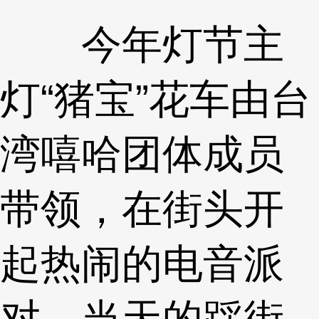
今年灯节主
灯“猪宝”花车由台
湾嘻哈团体成员
带领，在街头开
起热闹的电音派
对。当天的踩街