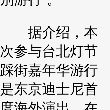
据介绍，本
次参与台北灯节
踩街嘉年华游行
是东京迪士尼首
度海外演出。在