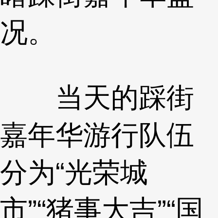
况。
当天的踩街
嘉年华游行队伍
分为“光荣城
市”“猪事大吉”“国