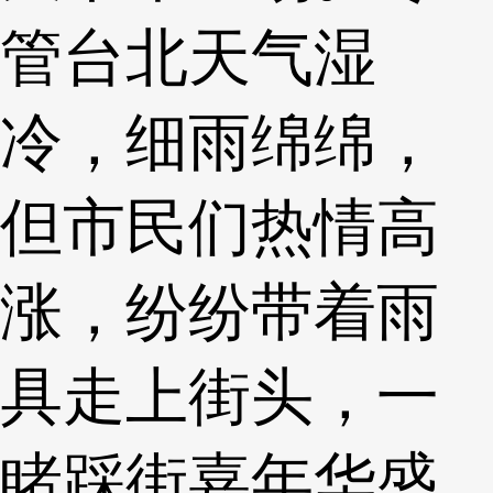
管台北天气湿
冷，细雨绵绵，
但市民们热情高
涨，纷纷带着雨
具走上街头，一
睹踩街嘉年华盛