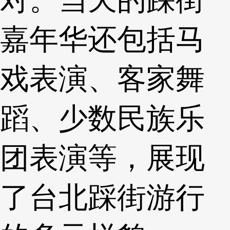
嘉年华还包括马
戏表演、客家舞
蹈、少数民族乐
团表演等，展现
了台北踩街游行