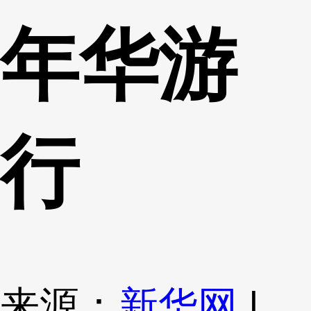
年华游
行
来源：
新华网
|