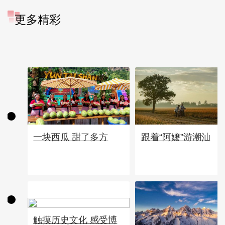
更多精彩
一块西瓜 甜了多方
跟着“阿嬷”游潮汕
触摸历史文化 感受博