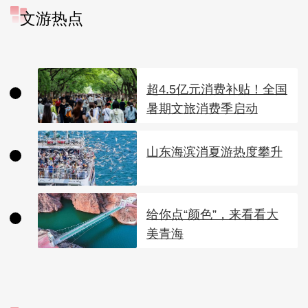
文游热点
超4.5亿元消费补贴！全国
暑期文旅消费季启动
山东海滨消夏游热度攀升
给你点“颜色”，来看看大
美青海