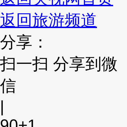
返回旅游频道
分享：
扫一扫 分享到微
信
|
90
+1