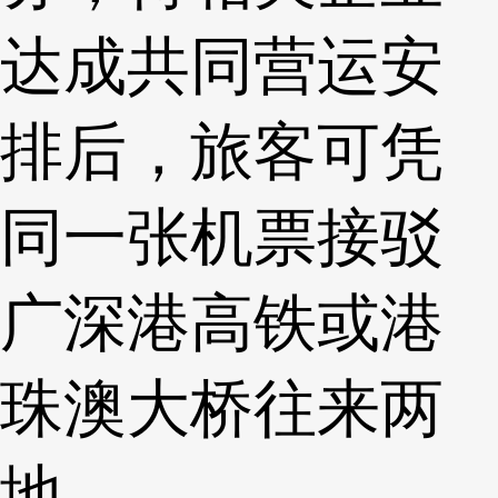
达成共同营运安
排后，旅客可凭
同一张机票接驳
广深港高铁或港
珠澳大桥往来两
地。