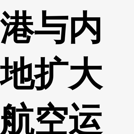
港与内
地扩大
航空运