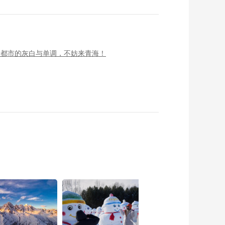
了都市的灰白与单调，不妨来青海！