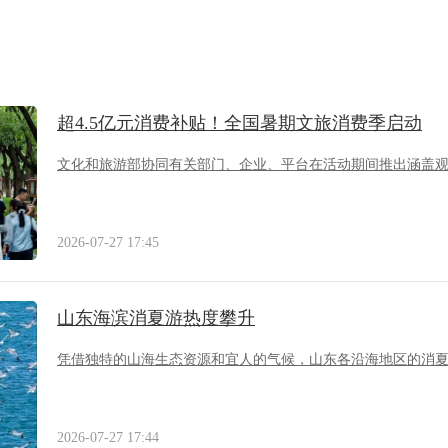
超4.5亿元消费补贴！全国暑期文旅消费季启动
文化和旅游部协同有关部门、企业、平台在活动期间推出涵盖
2026-07-27 17:45
山东海滨消夏游热度攀升
凭借独特的山海生态资源和宜人的气候，山东各沿海地区的消
2026-07-27 17:44