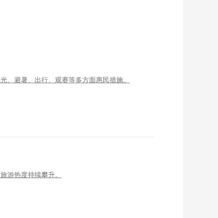
观光、避暑、出行、观赛等多方面惠民措施。
夏旅游热度持续攀升。