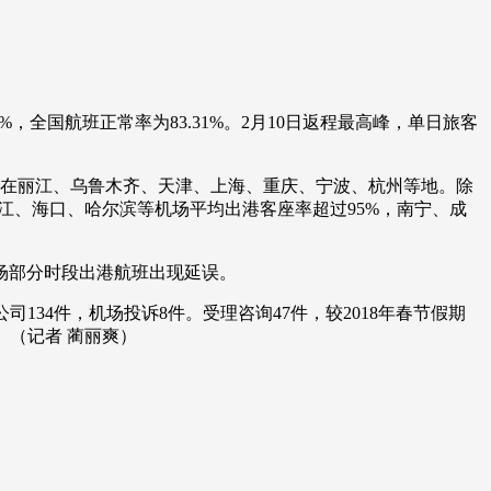
%，全国航班正常率为83.31%。2月10日返程最高峰，单日旅客
在丽江、乌鲁木齐、天津、上海、重庆、宁波、杭州等地。除
江、海口、哈尔滨等机场平均出港客座率超过95%，南宁、成
场部分时段出港航班出现延误。
司134件，机场投诉8件。受理咨询47件，较2018年春节假期
。（记者 蔺丽爽）