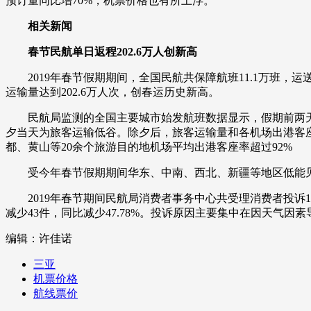
预订量同比增70%，机票价格也有所上浮。
相关新闻
春节民航单日返程202.6万人创新高
2019年春节假期期间，全国民航共保障航班11.1万班，运送旅客
运输量达到202.6万人次，创春运历史新高。
民航局监测的全国主要城市始发航班数据显示，假期前两天的
夕当天为旅客运输低谷。除夕后，旅客运输量和各机场出港客座
都、黄山等20余个旅游目的地机场平均出港客座率超过92%
受今年春节假期期间华东、中南、西北、新疆等地区低能见
2019年春节期间民航局消费者事务中心共受理消费者投诉142件
减少43件，同比减少47.78%。投诉原因主要集中在因天气
编辑：许佳诺
三亚
机票价格
航线票价