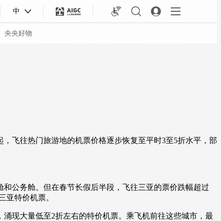
中
央央好物
起，飞往热门旅游地的机票价格逐步恢复至平时3至5折水平，部
和公务舱。但在春节长假后半段，飞往三亚的票价跌幅超过
合体育
亚冬会
飞三亚特价机票。
涌现大量低至2折左右的特价机票。乘飞机前往这些城市，最