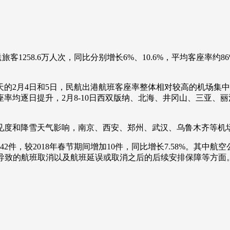
1258.6万人次，同比分别增长6%、10.6%，平均客座率约86
2月4日和5日，民航出港航班客座率整体相对较高的机场集中
率均逐日提升，2月8-10日西双版纳、北海、井冈山、三亚、丽
度和降雪天气影响，南京、西安、郑州、武汉、乌鲁木齐等机
，较2018年春节期间增加10件，同比增长7.58%。其中航空公
因素导致的航班取消以及航班延误或取消之后的后续安排保障等方面