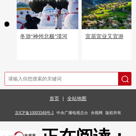
宜居宜业又宜游
冬游“神州北极”漠河
首页
|
全站地图
京ICP备10003349号-1
中央广播电视总台
央视网
版权所有