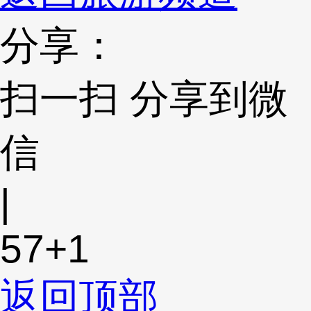
分享：
扫一扫 分享到微
信
|
57
+1
返回顶部