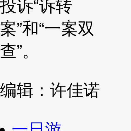
投诉“诉转
案”和“一案双
查”。
编辑：许佳诺
一日游