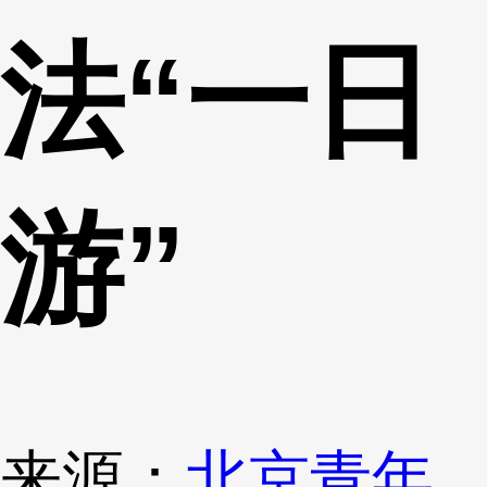
法“一日
游”
来源：
北京青年