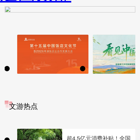
文游热点
超4.5亿元消费补贴！全国