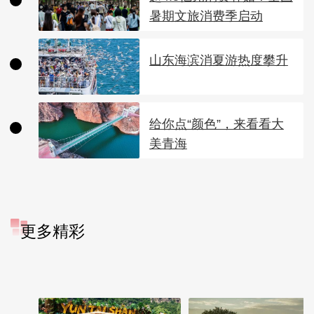
暑期文旅消费季启动
山东海滨消夏游热度攀升
给你点“颜色”，来看看大
美青海
更多精彩