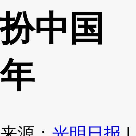
扮中国
年
来源：
光明日报
|