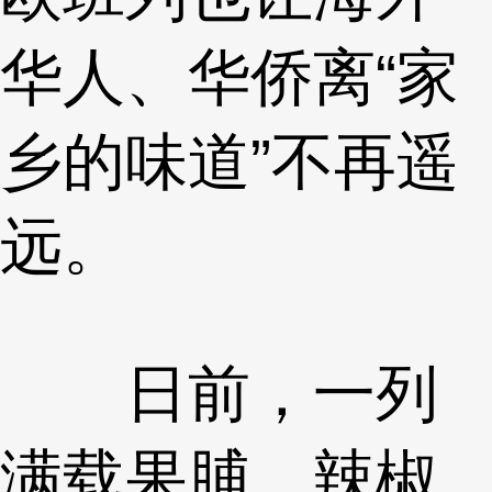
华人、华侨离“家
乡的味道”不再遥
远。
日前，一列
满载果脯、辣椒