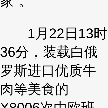
家”。
1月22日13时
36分，装载白俄
罗斯进口优质牛
肉等美食的
X8006次中欧班