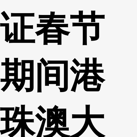
证春节
期间港
珠澳大