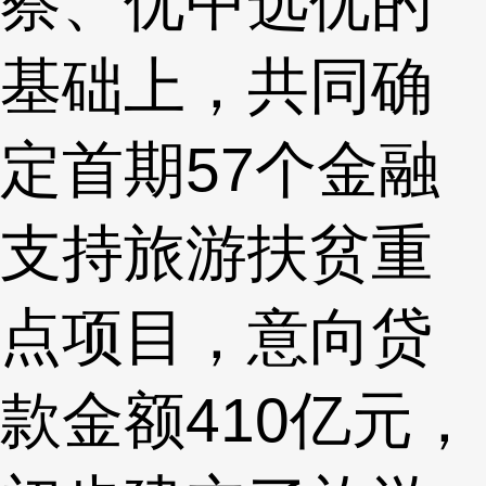
察、优中选优的
基础上，共同确
定首期57个金融
支持旅游扶贫重
点项目，意向贷
款金额410亿元，