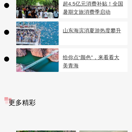
超4.5亿元消费补贴！全国
暑期文旅消费季启动
山东海滨消夏游热度攀升
给你点“颜色”，来看看大
美青海
更多精彩