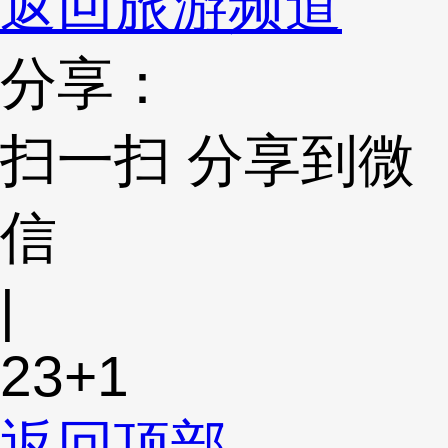
返回旅游频道
分享：
扫一扫 分享到微
信
|
23
+1
返回顶部