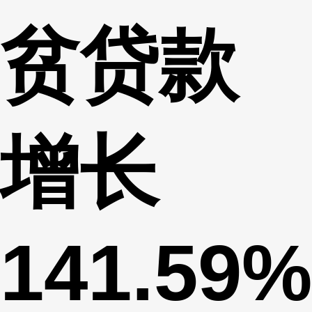
贫贷款
增长
141.59%