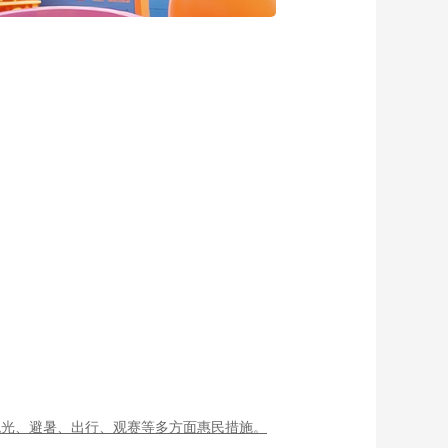
观光、避暑、出行、观赛等多方面惠民措施。