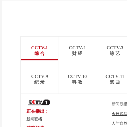
CCTV-1
CCTV-2
CCTV-3
综 合
财 经
综 艺
CCTV-9
CCTV-10
CCTV-11
纪 录
科 教
戏 曲
新闻联
正在播出：
今日说
新闻联播
人与自