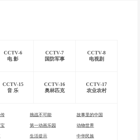
CCTV-6
CCTV-7
CCTV-8
电 影
国防军事
电视剧
CCTV-15
CCTV-16
CCTV-17
音 乐
奥林匹克
农业农村
流传
挑战不可能
故事里的中国
家宝
第一动画乐园
动物世界
苑
生活提示
中华民族