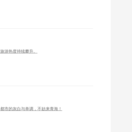
夏旅游热度持续攀升。
了都市的灰白与单调，不妨来青海！