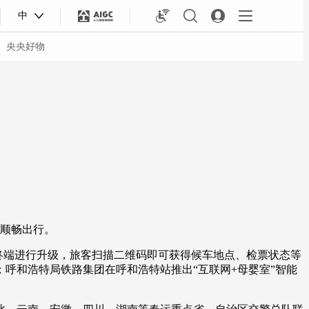
中
央央好物
顺畅出行。
终端进行升级，旅客扫描二维码即可获得候车地点、检票状态等
呼和浩特局铁路集团在呼和浩特站推出“互联网+母婴室”智能
合体育
亚冬会