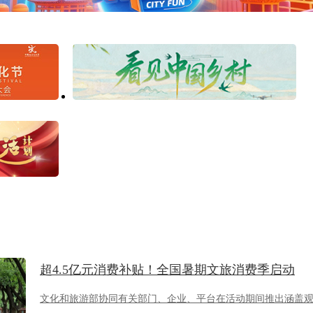
超4.5亿元消费补贴！全国暑期文旅消费季启动
文化和旅游部协同有关部门、企业、平台在活动期间推出涵盖