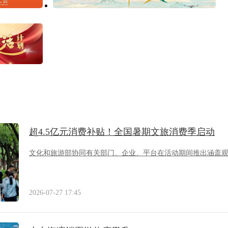
超4.5亿元消费补贴！全国暑期文旅消费季启动
文化和旅游部协同有关部门、企业、平台在活动期间推出涵盖
2026-07-27 17:45