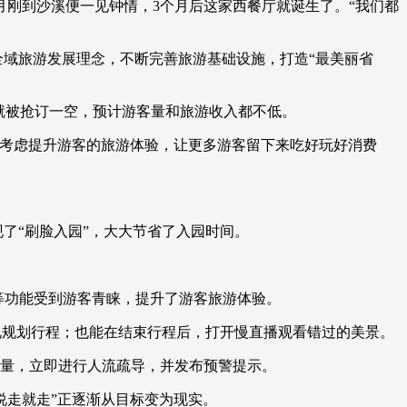
刚到沙溪便一见钟情，3个月后这家西餐厅就诞生了。“我们都
域旅游发展理念，不断完善旅游基础设施，打造“最美丽省
就被抢订一空，预计游客量和旅游收入都不低。
考虑提升游客的旅游体验，让更多游客留下来吃好玩好消费
了“刷脸入园”，大大节省了入园时间。
见等功能受到游客青睐，提升了游客旅游体验。
况规划行程；也能在结束行程后，打开慢直播观看错过的美景。
量，立即进行人流疏导，并发布预警提示。
说走就走”正逐渐从目标变为现实。