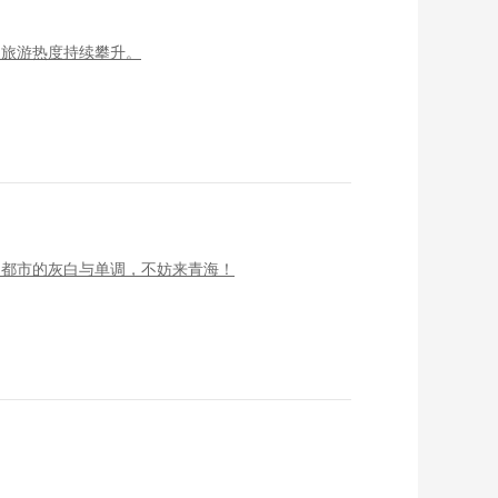
夏旅游热度持续攀升。
了都市的灰白与单调，不妨来青海！