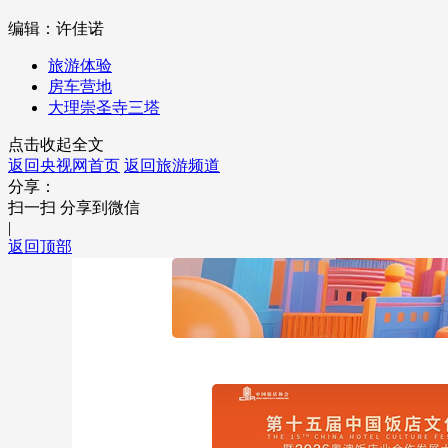
编辑：许佳诺
旅游体验
房车营地
大理崇圣寺三塔
点击收起全文
返回央视网首页
返回旅游频道
分享：
扫一扫 分享到微信
|
返回顶部