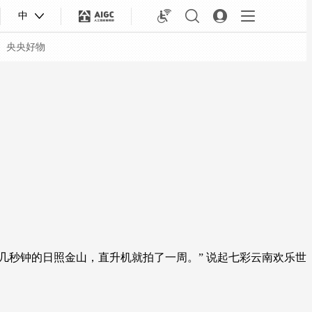
中
央央好物
了几秒钟的日照金山，直升机就拍了一周。” 说起七彩云南欢乐世
合体育
亚冬会