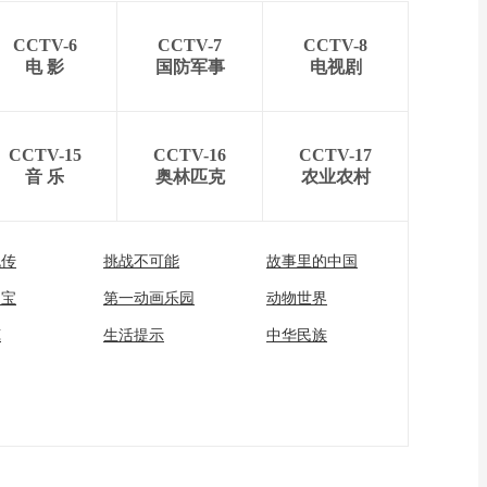
CCTV-6
CCTV-7
CCTV-8
电 影
国防军事
电视剧
CCTV-15
CCTV-16
CCTV-17
音 乐
奥林匹克
农业农村
流传
挑战不可能
故事里的中国
家宝
第一动画乐园
动物世界
苑
生活提示
中华民族