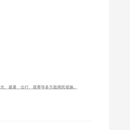
观光、避暑、出行、观赛等多方面惠民措施。