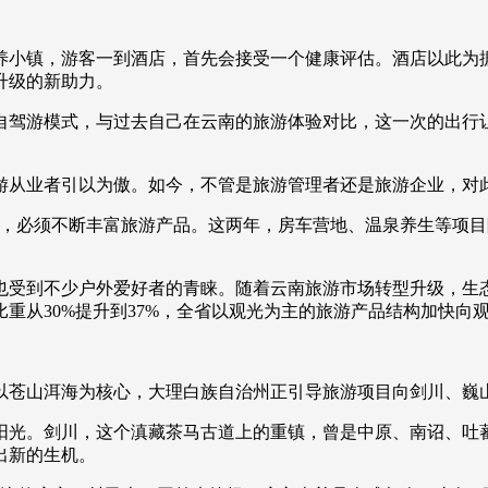
央博
非遗
文化
旅游
科普
健康
乐龄
阅读
小镇，游客一到酒店，首先会接受一个健康评估。酒店以此为据
云起
超级工厂
智敬中国
全民健康
颜选攻略
海洋
升级的新助力。
游模式，与过去自己在云南的旅游体验对比，这一次的出行让
从业者引以为傲。如今，不管是旅游管理者还是旅游企业，对
热播榜
总台企业白名单
必须不断丰富旅游产品。这两年，房车营地、温泉养生等项目
受到不少户外爱好者的青睐。随着云南旅游市场转型升级，生态
重从30%提升到37%，全省以观光为主的旅游产品结构加快向
苍山洱海为核心，大理白族自治州正引导旅游项目向剑川、巍
光。剑川，这个滇藏茶马古道上的重镇，曾是中原、南诏、吐蕃
出新的生机。