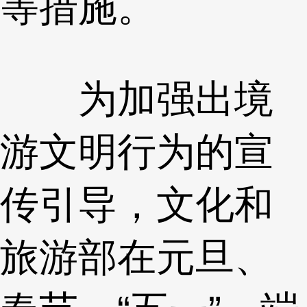
等措施。
为加强出境
游文明行为的宣
传引导，文化和
旅游部在元旦、