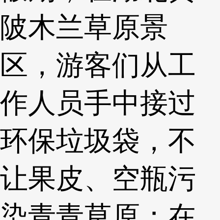
陂木兰草原景
区，游客们从工
作人员手中接过
环保垃圾袋，不
让果皮、空瓶污
染青青草原；在