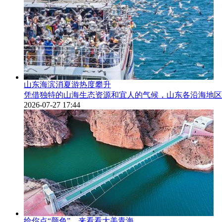
山东海滨消夏游热度攀升
凭借独特的山海生态资源和宜人的气候，山东各沿海地区
2026-07-27 17:44
给你点“颜色”，来看看大美青海