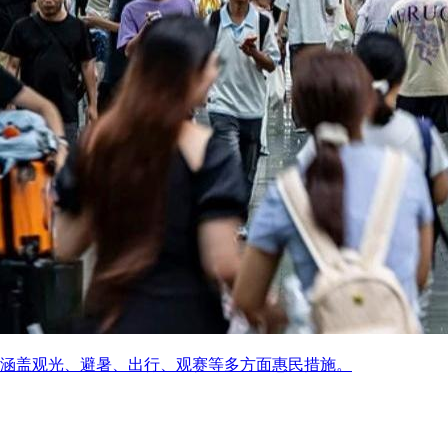
涵盖观光、避暑、出行、观赛等多方面惠民措施。