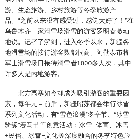
游、生态旅游、乡村旅游等冬季旅游产
品。“之前从来没有感受过，感觉太好了！”在
乌鲁木齐一家滑雪场滑雪的游客罗明春激动
地说。记者了解到，进入冬季以来，新疆各
地滑雪场的接待游客数都很高。阿勒泰市将
军山滑雪场日接待滑雪者1000多人次，其中
许多人是内地游客。
北方高寒如今却成为吸引游客的重要因
素，每年元旦前后，新疆昭苏都会举行冰雪
系列文化活动，有“雪色浪漫”冬宰节、“冰雪
骑缘”赛马节等创意活动；冰雪+体育、冰雪
+民俗、冰雪+文化等深度融合的冬季特色旅