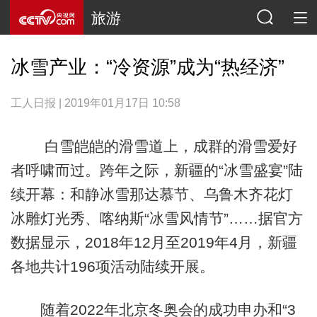
旅游
冰雪产业：“冷资源”成为“热经济”
工人日报 | 2019年01月17日 10:58
白雪皑皑的滑雪道上，成群的滑雪爱好
者呼啸而过。跨年之际，新疆的“冰雪盛宴”陆
续开幕：和静冰雪那达慕节、乌鲁木齐花灯
冰雕灯光秀、喀纳斯“冰雪风情节”……据官方
数据显示，2018年12月至2019年4月，新疆
各地共计196项活动陆续开展。
随着2022年北京冬奥会的成功申办和“3