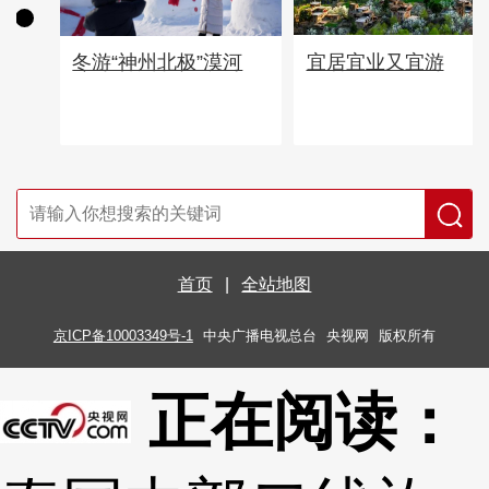
宜居宜业又宜游
冬游“神州北极”漠河
首页
|
全站地图
京ICP备10003349号-1
中央广播电视总台
央视网
版权所有
正在阅读：