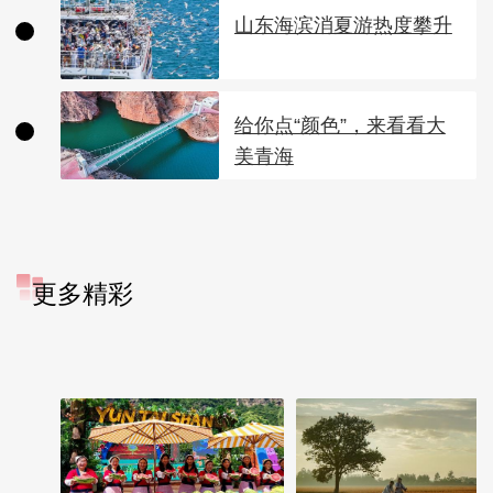
山东海滨消夏游热度攀升
给你点“颜色”，来看看大
美青海
更多精彩