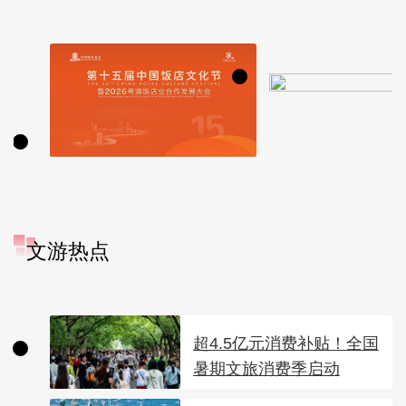
文游热点
超4.5亿元消费补贴！全国
暑期文旅消费季启动