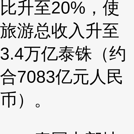
比升至20%，使
旅游总收入升至
3.4万亿泰铢（约
合7083亿元人民
币）。