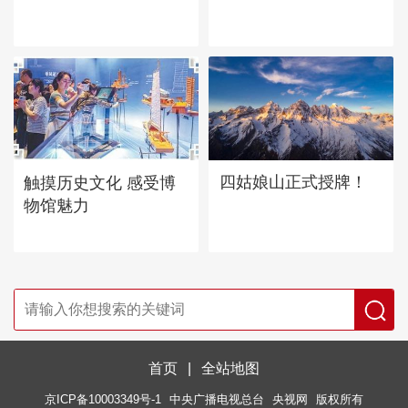
四姑娘山正式授牌！
触摸历史文化 感受博
物馆魅力
首页
|
全站地图
京ICP备10003349号-1
中央广播电视总台
央视网
版权所有