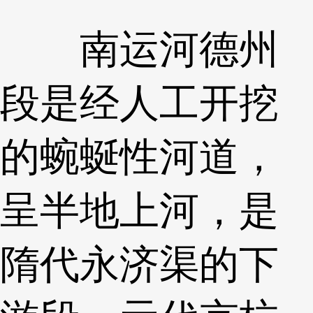
南运河德州
段是经人工开挖
的蜿蜒性河道，
呈半地上河，是
隋代永济渠的下