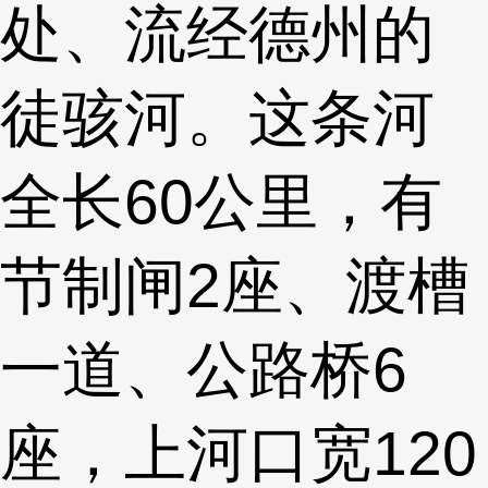
处、流经德州的
徒骇河。这条河
全长60公里，有
节制闸2座、渡槽
一道、公路桥6
座，上河口宽120