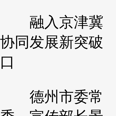
融入京津冀
协同发展新突破
口
德州市委常