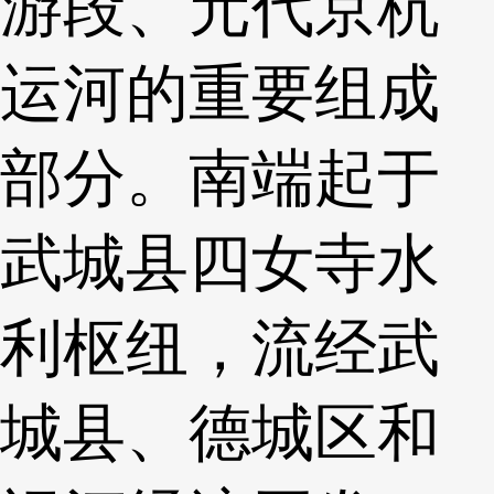
游段、元代京杭
运河的重要组成
部分。南端起于
武城县四女寺水
利枢纽，流经武
城县、德城区和