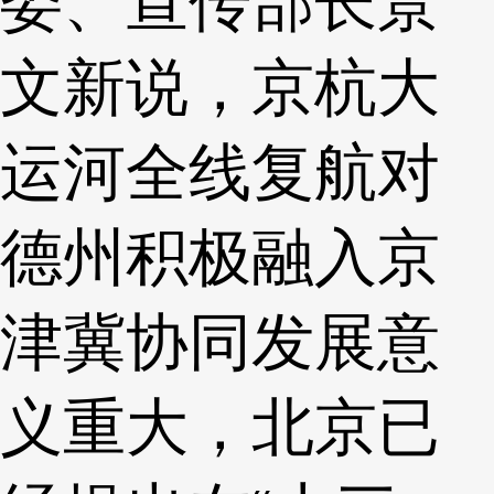
委、宣传部长景
文新说，京杭大
运河全线复航对
德州积极融入京
津冀协同发展意
义重大，北京已