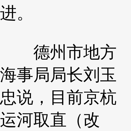
进。
德州市地方
海事局局长刘玉
忠说，目前京杭
运河取直（改