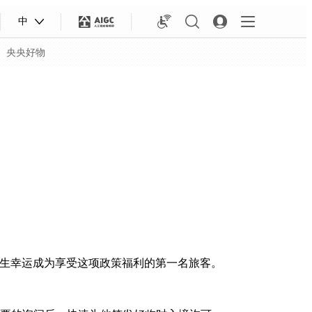
中
央央好物
RT先生幸运成为享受这项政策福利的第一名旅客。
合体育
亚冬会