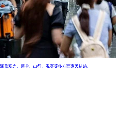
涵盖观光、避暑、出行、观赛等多方面惠民措施。