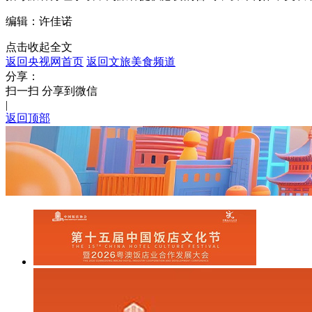
编辑：许佳诺
点击收起全文
返回央视网首页
返回文旅美食频道
分享：
扫一扫 分享到微信
|
返回顶部