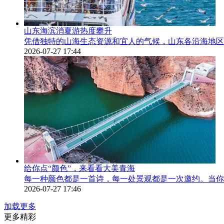
山东海滨消夏游热度攀升
凭借独特的山海生态资源和宜人的气候，山东各沿海地区
2026-07-27 17:44
给你点“颜色”，来看看大美青海
每一种颜色都是一首诗，每一处景观都是一次邀约。当你
2026-07-27 17:46
加载更多
更多精彩