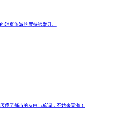
的消夏旅游热度持续攀升。
厌倦了都市的灰白与单调，不妨来青海！