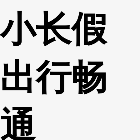
小长假
出行畅
通