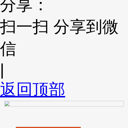
分享：
扫一扫 分享到微
信
|
返回顶部