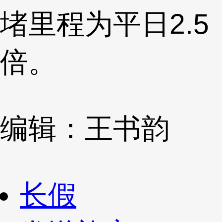
堵里程为平日2.5
倍。
编辑：王书韵
长假