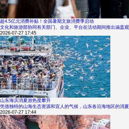
超4.5亿元消费补贴！全国暑期文旅消费季启动
文化和旅游部协同有关部门、企业、平台在活动期间推出涵盖观
2026-07-27 17:45
山东海滨消夏游热度攀升
凭借独特的山海生态资源和宜人的气候，山东各沿海地区的消夏
2026-07-27 17:44