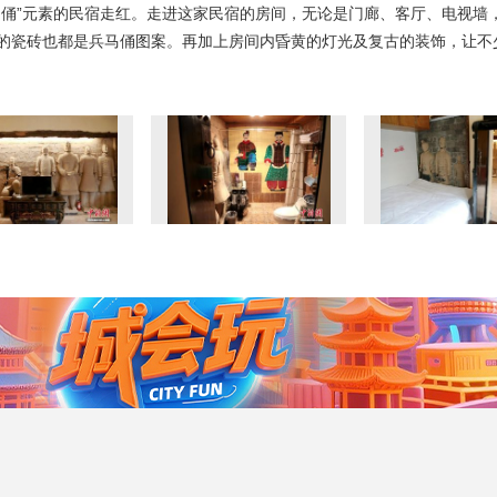
马俑”元素的民宿走红。走进这家民宿的房间，无论是门廊、客厅、电视墙，
的瓷砖也都是兵马俑图案。再加上房间内昏黄的灯光及复古的装饰，让不少