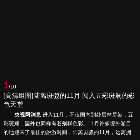
1
/10
[高清组图]陆离斑驳的11月 闯入五彩斑斓的彩
色天堂
央视网消息
进入11月，不仅国内到处层林尽染，五
彩斑斓，国外也同样有着别样色彩。11月许多境外游目
的地迎来了最佳的旅游时间，陆离斑驳的11月，远离拥