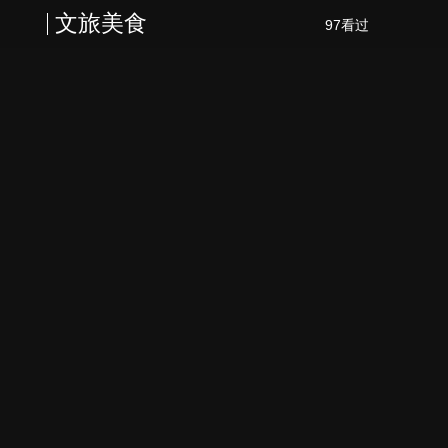
文旅美食
97看过