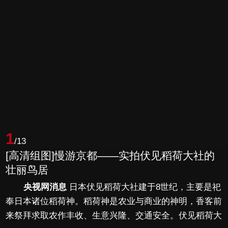
1
/13
[高清组图]慢游京都——实拍伏见稻荷大社的
壮丽鸟居
央视网消息
日本伏见稻荷大社建于8世纪，主要是祀
奉日本诸位稻荷神。稻荷神是农业与商业的神明，香客前
来祭拜求取农作丰收、生意兴隆、交通安全。伏见稻荷大