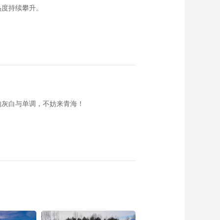
热度持续攀升。
的灰白与单调，不妨来青海！