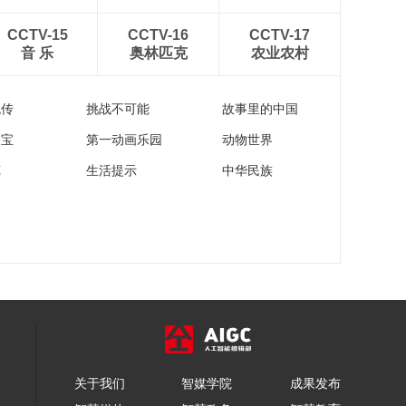
CCTV-15
CCTV-16
CCTV-17
音 乐
奥林匹克
农业农村
流传
挑战不可能
故事里的中国
家宝
第一动画乐园
动物世界
苑
生活提示
中华民族
关于我们
智媒学院
成果发布