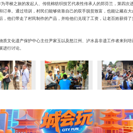
0日，作为寻梭之旅的发起人、传统棉纺织技艺代表性传承人的郑芬兰，第四
和订单。通过培训，村民们能够依靠自己的双手脱贫致富，也能让藏在大
后，他们带走了村民制作的产品，并给他们兑现了工资，让老百姓获得了
物质文化遗产保护中心主任尹家玉以及怒江州、泸水县非遗工作者来到培
展进行讨论。