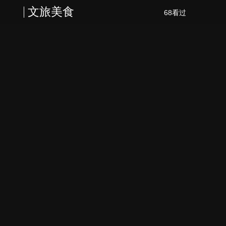
文旅美食
68看过