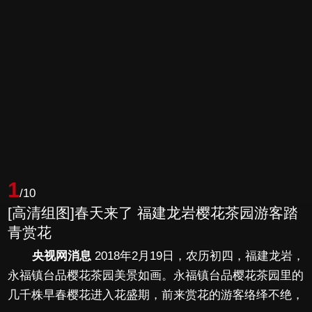
1
/10
[高清组图]春天来了 福建龙岩樱花茶园游客踏
青赏花
央视网消息
2018年2月19日，农历初四，福建龙岩，
永福镇台品樱花茶园美景如画。永福镇台品樱花茶园里的
几千株早春樱花进入花盛期，前来赏花的游客络绎不绝，