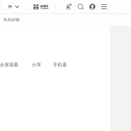
中
央央好物
全屏观看
分享
手机看
合体育
亚冬会