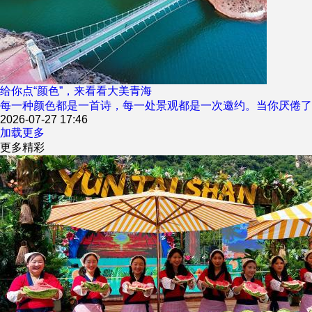
给你点“颜色”，来看看大美青海
每一种颜色都是一首诗，每一处景观都是一次邀约。当你厌倦了
2026-07-27 17:46
加载更多
更多精彩