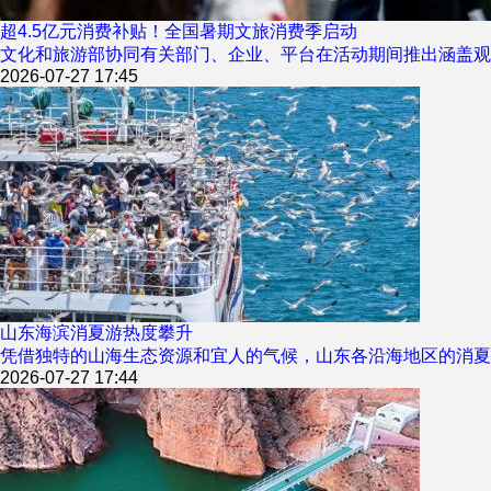
超4.5亿元消费补贴！全国暑期文旅消费季启动
文化和旅游部协同有关部门、企业、平台在活动期间推出涵盖观
2026-07-27 17:45
山东海滨消夏游热度攀升
凭借独特的山海生态资源和宜人的气候，山东各沿海地区的消夏
2026-07-27 17:44