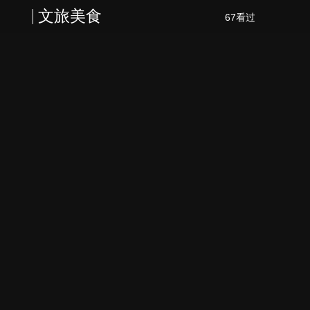
文旅美食
67看过