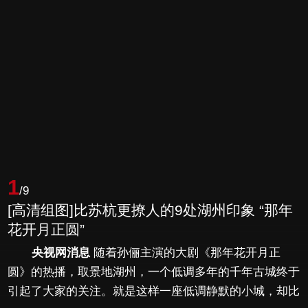
1
/9
[高清组图]比苏杭更撩人的9处湖州印象 “那年
花开月正圆”
央视网消息
随着孙俪主演的大剧《那年花开月正
圆》的热播，取景地湖州，一个低调多年的千年古城终于
引起了大家的关注。就是这样一座低调静默的小城，却比