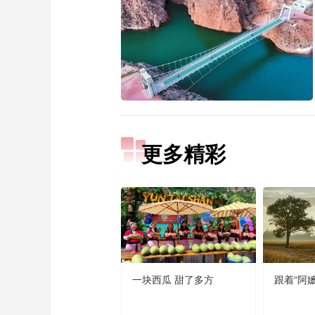
更多精彩
一块西瓜 甜了多方
跟着“阿