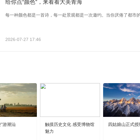
给你点“颜色”，来看看大美青海
每一种颜色都是一首诗，每一处景观都是一次邀约。当你厌倦了都市
2026-07-27 17:46
嬷”游潮汕
触摸历史文化 感受博物馆
四姑娘山正式授
魅力