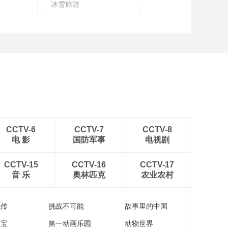
冰雪旅游
农文旅融合
CCTV-6
CCTV-7
CCTV-8
电 影
国防军事
电视剧
CCTV-15
CCTV-16
CCTV-17
音 乐
奥林匹克
农业农村
流传
挑战不可能
故事里的中国
家宝
第一动画乐园
动物世界