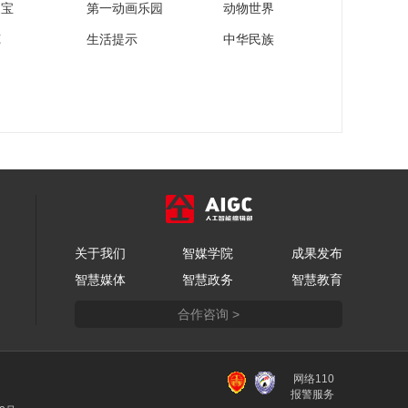
家宝
第一动画乐园
动物世界
苑
生活提示
中华民族
关于我们
智媒学院
成果发布
智慧媒体
智慧政务
智慧教育
合作咨询 >
网络110
报警服务