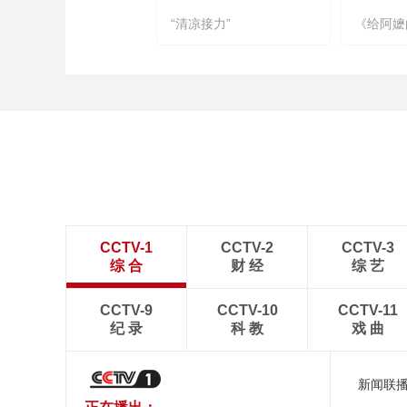
“清凉接力”
《给阿嬷
CCTV-1
CCTV-2
CCTV-3
综 合
财 经
综 艺
CCTV-9
CCTV-10
CCTV-11
纪 录
科 教
戏 曲
新闻联