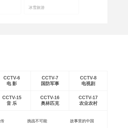
冰雪旅游
农文旅融合
CCTV-6
CCTV-7
CCTV-8
电 影
国防军事
电视剧
CCTV-15
CCTV-16
CCTV-17
音 乐
奥林匹克
农业农村
流传
挑战不可能
故事里的中国