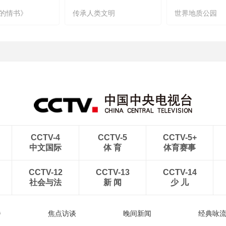
的情书》
传承人类文明
世界地质公园
CCTV-4
CCTV-5
CCTV-5+
中文国际
体 育
体育赛事
CCTV-12
CCTV-13
CCTV-14
社会与法
新 闻
少 儿
播
焦点访谈
晚间新闻
经典咏