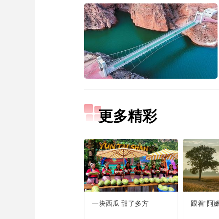
更多精彩
一块西瓜 甜了多方
跟着“阿