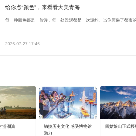
给你点“颜色”，来看看大美青海
每一种颜色都是一首诗，每一处景观都是一次邀约。当你厌倦了都市
2026-07-27 17:46
嬷”游潮汕
触摸历史文化 感受博物馆
四姑娘山正式授
魅力