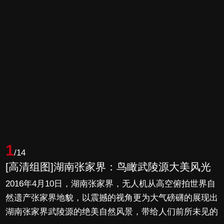
1
/14
[高清组图]湖南张家界：鸟瞰武陵源大美风光
2016年4月10日，湖南张家界，无人机从高空俯拍世界自
然遗产张家界地貌，以震撼的视角更为大气磅礴的展现出
湖南张家界武陵源的绝美自然风景，带给人们前所未见的