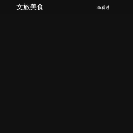
文旅美食
35看过