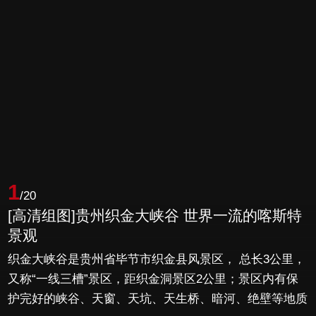
1
/20
[高清组图]贵州织金大峡谷 世界一流的喀斯特
景观
织金大峡谷是贵州省毕节市织金县风景区， 总长3公里，
又称“一线三槽”景区，距织金洞景区2公里；景区内有保
护完好的峡谷、天窗、天坑、天生桥、暗河、绝壁等地质