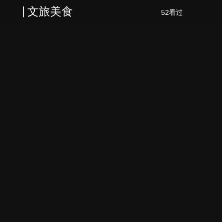
文旅美食
52看过