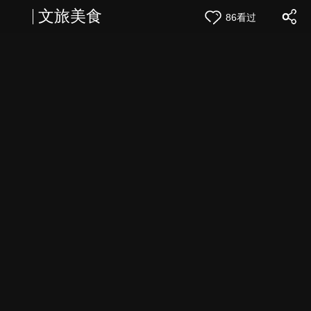
文旅美食
86看过