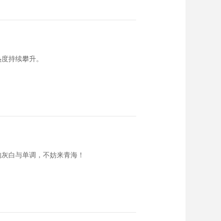
热度持续攀升。
的灰白与单调，不妨来青海！