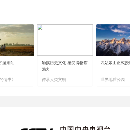
嬷”游潮汕
触摸历史文化 感受博物馆
四姑娘山正式授
魅力
的情书》
传承人类文明
世界地质公园