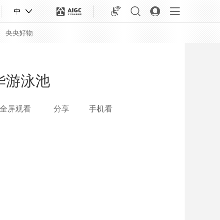
中
央央好物
华游泳池
全屏观看
分享
手机看
合体育
亚冬会