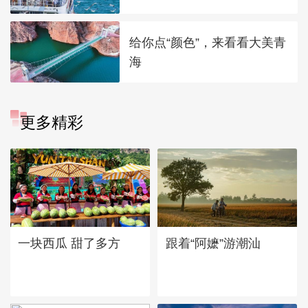
给你点“颜色”，来看看大美青
海
更多精彩
一块西瓜 甜了多方
跟着“阿嬷”游潮汕