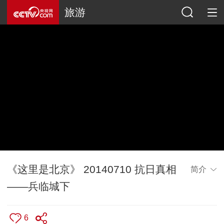
旅游
《这里是北京》 20140710 抗日真相
简介
——兵临城下
6