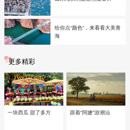
给你点“颜色”，来看看大美青
海
更多精彩
一块西瓜 甜了多方
跟着“阿嬷”游潮汕