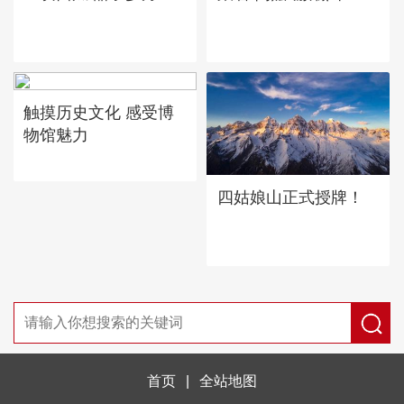
触摸历史文化 感受博
物馆魅力
四姑娘山正式授牌！
首页
|
全站地图