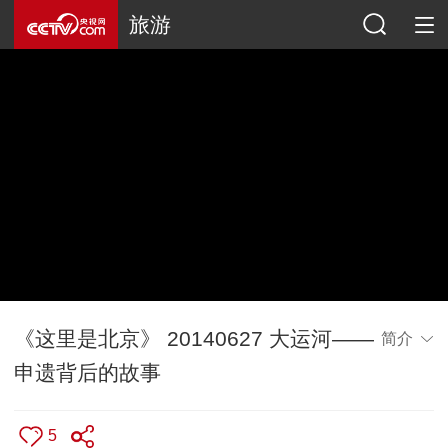
旅游
《这里是北京》 20140627 大运河——
简介
申遗背后的故事
5