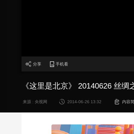
财经
教育
乡村振兴
生态环境
一带一路
大国智造
大国展会
大国保险
云顶对话
加
载
/
完
成
:
CCTV.节目官网
直播
节目单
栏目
片库
0%
分享
手机看
《这里是北京》 20140626 
来源 : 央视网
2014-06-26 13:32
内容