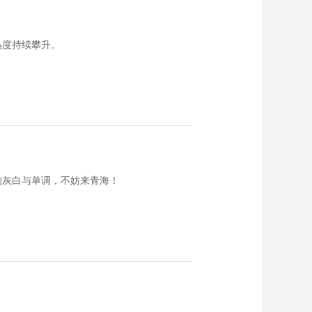
《这里是北京》
20140611 清东陵里
说后宫——最佳女主
00:18:22
角儿
热度持续攀升。
《这里是北京》
20140610 祖传张氏
正骨——指尖上的盖
00:18:44
世武功
《这里是北京》
20140609 竹罐里的
真相
00:18:18
《这里是北京》
20140606 清东陵里
的灰白与单调，不妨来青海！
说后宫——慈禧琐记
00:18:58
《这里是北京》
20140605 清东陵里
说后宫——咸丰篇
00:18:22
《这里是北京》
20140604 清东陵里
说后宫——康熙篇
00:16:48