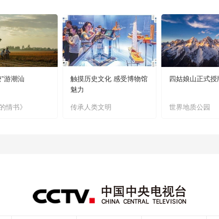
嬷”游潮汕
触摸历史文化 感受博物馆
四姑娘山正式授
魅力
的情书》
传承人类文明
世界地质公园