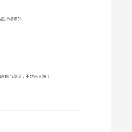
《这里是北京》
20140530 走进首博
——唐卡心经
00:18:27
热度持续攀升。
《这里是北京》
20140529 走进首博
——唐卡的门道
00:17:23
《这里是北京》
20140528 文脉六记
——琉璃厂网事
00:24:33
《这里是北京》
20140527 文脉六记
的灰白与单调，不妨来青海！
——老有所长说“字号”
00:26:13
《这里是北京》
20140526 看懂博物
馆——寻找老北京
00:25:07
《这里是北京》
20140523 看懂博物
馆——名誉馆长
00:27:13