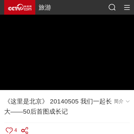
旅游
《这里是北京》 20140505 我们一起长
简介
大——50后首图成长记
4