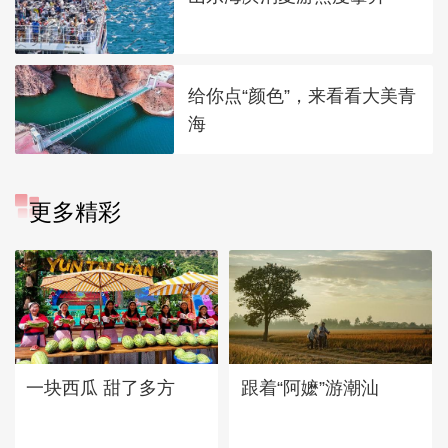
给你点“颜色”，来看看大美青
海
更多精彩
一块西瓜 甜了多方
跟着“阿嬷”游潮汕