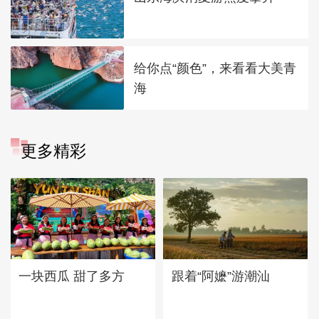
给你点“颜色”，来看看大美青
海
更多精彩
一块西瓜 甜了多方
跟着“阿嬷”游潮汕