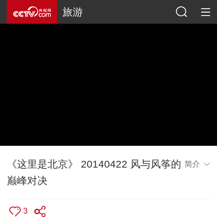
旅游
《这里是北京》 20140422 风与风筝的
简介
巅峰对决
3