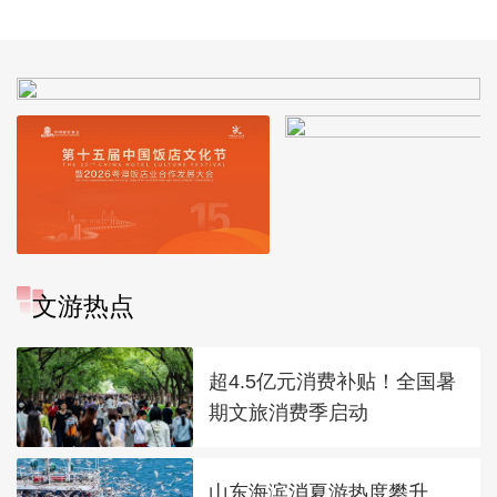
能错的一笔金
笔尖儿上的计
文游热点
超4.5亿元消费补贴！全国暑
期文旅消费季启动
山东海滨消夏游热度攀升