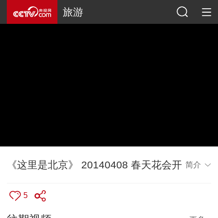
旅游
《这里是北京》 20140408 春天花会开
简介
5