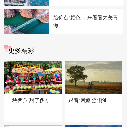
给你点“颜色”，来看看大美青
海
更多精彩
一块西瓜 甜了多方
跟着“阿嬷”游潮汕