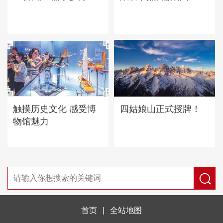
四姑娘山正式授牌！
触摸历史文化 感受博
物馆魅力
首页
|
全站地图