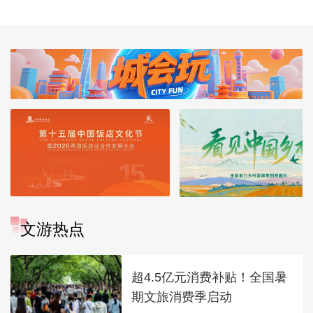
蓝
藏行宫
文游热点
超4.5亿元消费补贴！全国暑
期文旅消费季启动