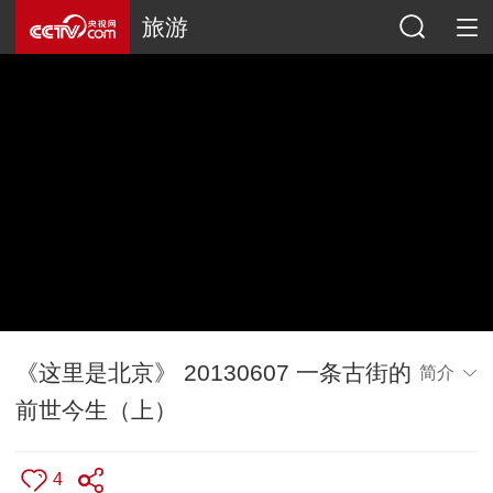
旅游
《这里是北京》 20130607 一条古街的
简介
前世今生（上）
4