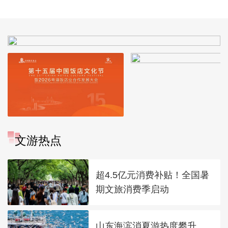
蓝
藏行宫
园
文游热点
超4.5亿元消费补贴！全国暑
期文旅消费季启动
山东海滨消夏游热度攀升