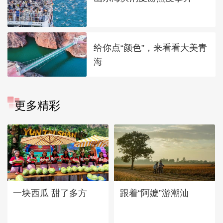
给你点“颜色”，来看看大美青
海
更多精彩
一块西瓜 甜了多方
跟着“阿嬷”游潮汕