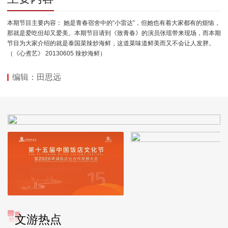
本期节目主要内容： 她是青春宿舍中的“小雷达”，但她也有着大家都有的烦恼，
那就是爱吃但却又爱美。本期节目请到《致青春》的演员张瑶带来现场，而本期
节目为大家介绍的就是泰国菜辣炒海鲜，这道菜味道鲜美而又不会让人发胖。
（《心煮艺》 20130605 辣炒海鲜）
编辑：田思远
文游热点