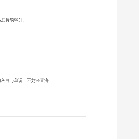
《这里是北京》
20130521 奇妙博物
馆：动静相宜
00:17:48
热度持续攀升。
《这里是北京》
20130520 徽派古建
收藏早流行
00:17:58
《这里是北京》
20130519 妫水河
——寻找最后的春天
00:09:48
《这里是北京》
20130517 奇妙博物
的灰白与单调，不妨来青海！
馆
00:17:50
《这里是北京》
20130516 奇妙博物
馆：微乎其微
00:17:54
《这里是北京》
20130515 奇妙博物
馆：历史的慧根
00:17:53