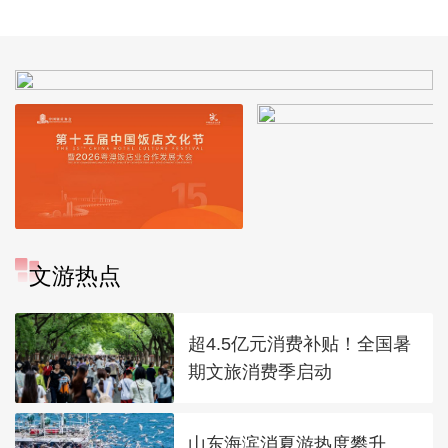
园
文游热点
超4.5亿元消费补贴！全国暑
期文旅消费季启动
山东海滨消夏游热度攀升