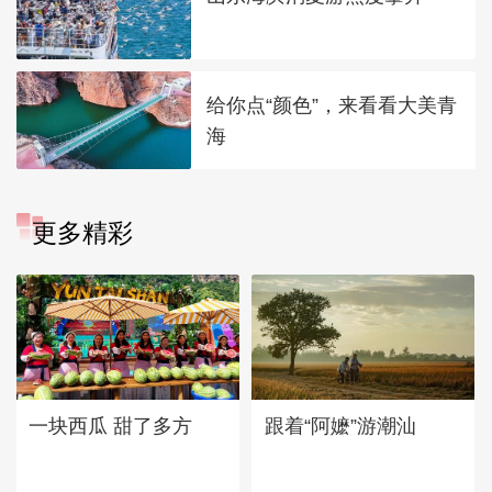
给你点“颜色”，来看看大美青
海
更多精彩
一块西瓜 甜了多方
跟着“阿嬷”游潮汕