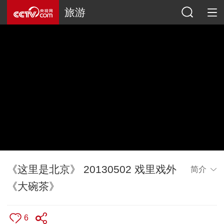
旅游
《这里是北京》 20130502 戏里戏外
简介
《大碗茶》
6